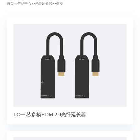
首页
>>
产品中心
>>
光纤延长器
>>
多模
LC一 芯多模HDMI2.0光纤延长器