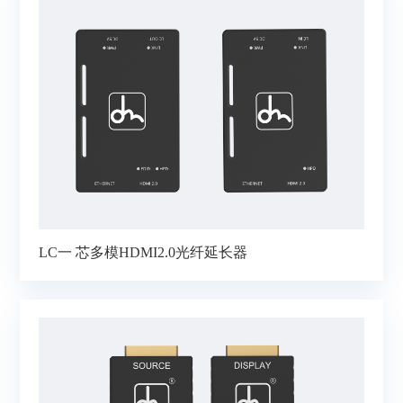
LC一 芯多模HDMI2.0光纤延长器