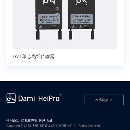
DVI 单芯光纤传输器
友情链接
使用条款
隐私权声明
网站地图
Copyright © 2025 大米视听设备(北京)有限公司 All Rights Reserved.