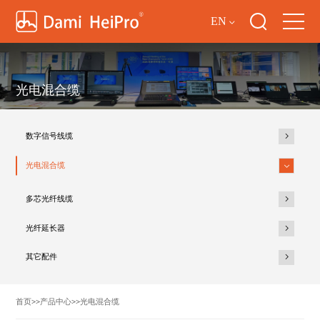
EN
光电混合缆
数字信号线缆
光电混合缆
多芯光纤线缆
光纤延长器
其它配件
首页
>>
产品中心
>>
光电混合缆